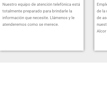
Nuestro equipo de atención telefónica está
Emple
totalmente preparado para brindarle la
de la
información que necesite. Llámenos y le
de as
atenderemos como se merece.
nuest
Alcor