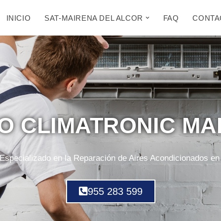
INICIO
SAT-MAIRENA DEL ALCOR
FAQ
CONTA
CO CLIMATRONIC MA
Especializado en la Reparación de Aires Acondicionados en
955 283 599