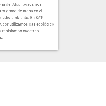
ena del Alcor buscamos
tro grano de arena en el
medio ambiente. En SAT-
Alcor utilizamos gas ecológico
 y reciclamos nuestros
s.