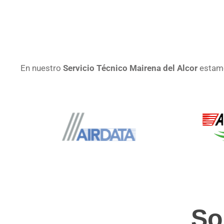
En nuestro
Servicio Técnico Mairena del Alcor
estamo
So