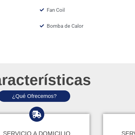
Fan Coil
Bomba de Calor
racterísticas
¿Qué Ofrecemos?
SERVICIO A DOMICILIO
SER