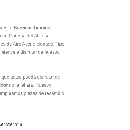
Nuestro
Servicio Técnico
 en Mairena del Alcor y
nes de Aire Acondicionado, Tipo
mience a disfrutar de nuestro
que usted pueda disfrutar de
lcor
no le fallará. Nuestro
e empleamos piezas de recambio
erotermia