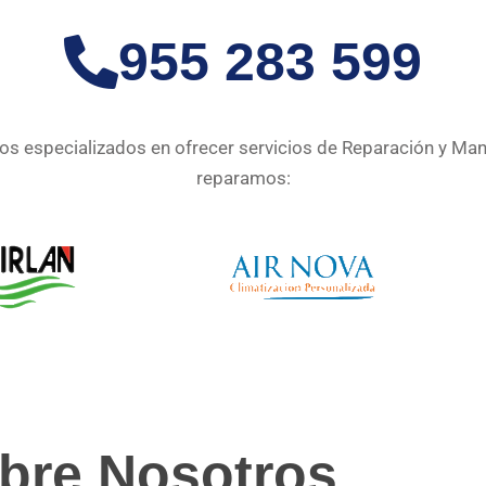
955 283 599
s especializados en ofrecer servicios de Reparación y Ma
reparamos:
bre Nosotros