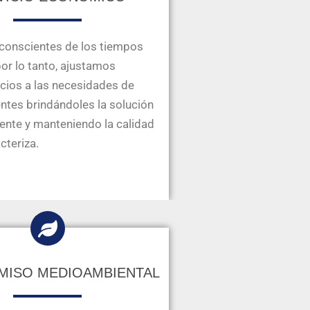
onscientes de los tiempos
por lo tanto, ajustamos
cios a las necesidades de
entes brindándoles la solución
nte y manteniendo la calidad
cteriza.
ISO MEDIOAMBIENTAL