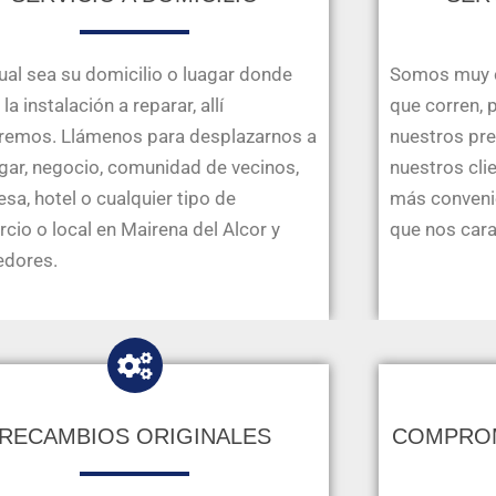
ual sea su domicilio o luagar donde
Somos muy c
la instalación a reparar, allí
que corren, 
remos. Llámenos para desplazarnos a
nuestros pre
gar, negocio, comunidad de vecinos,
nuestros cli
sa, hotel o cualquier tipo de
más convenie
cio o local en Mairena del Alcor y
que nos cara
edores.
RECAMBIOS ORIGINALES
COMPROM