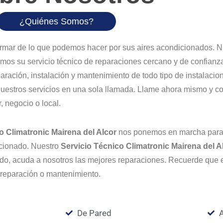
¿Quiénes Somos?
rmar de lo que podemos hacer por sus aires acondicionados. 
mos su servicio técnico de reparaciones cercano y de confianza
ación, instalación y mantenimiento de todo tipo de instalacio
uestros servicios en una sola llamada. Llame ahora mismo y co
, negocio o local.
o Climatronic Mairena del Alcor
nos ponemos en marcha para 
icionado. Nuestro
Servicio Técnico Climatronic Mairena del A
todo, acuda a nosotros las mejores reparaciones. Recuerde qu
 reparación o mantenimiento.
De Pared
A