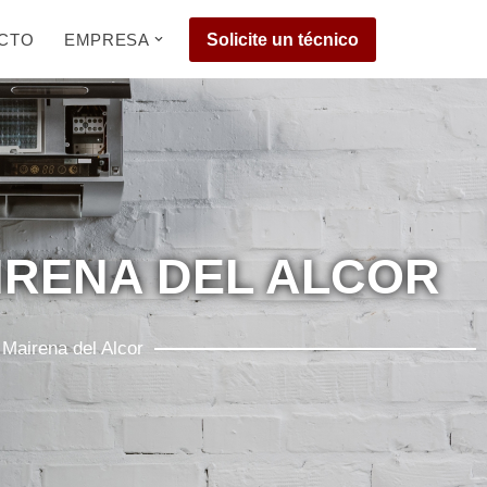
CTO
EMPRESA
Solicite un técnico
IRENA DEL ALCOR
 Mairena del Alcor