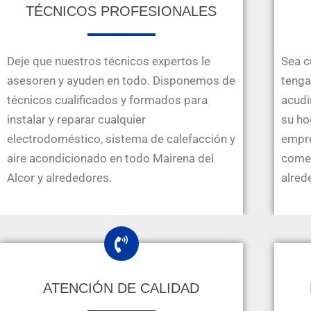
TÉCNICOS PROFESIONALES
Deje que nuestros técnicos expertos le
Sea c
asesoren y ayuden en todo. Disponemos de
tenga 
técnicos cualificados y formados para
acudi
instalar y reparar cualquier
su ho
electrodoméstico, sistema de calefacción y
empre
aire acondicionado en todo Mairena del
comer
Alcor y alrededores.
alred
ATENCIÓN DE CALIDAD