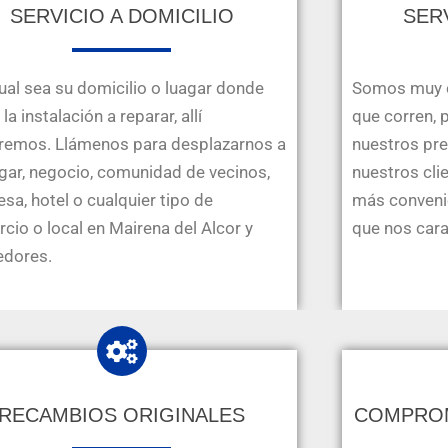
SERVICIO A DOMICILIO
SER
ual sea su domicilio o luagar donde
Somos muy c
la instalación a reparar, allí
que corren, 
remos. Llámenos para desplazarnos a
nuestros pre
gar, negocio, comunidad de vecinos,
nuestros cli
sa, hotel o cualquier tipo de
más convenie
cio o local en Mairena del Alcor y
que nos cara
edores.
RECAMBIOS ORIGINALES
COMPROM