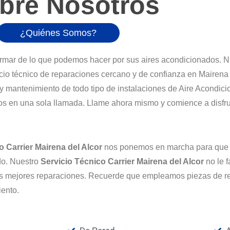
bre Nosotros
¿Quiénes Somos?
rmar de lo que podemos hacer por sus aires acondicionados. 
cio técnico de reparaciones cercano y de confianza en Mairena
y mantenimiento de todo tipo de instalaciones de Aire Acondicio
os en una sola llamada. Llame ahora mismo y comience a disfru
o Carrier Mairena del Alcor
nos ponemos en marcha para que u
ado. Nuestro
Servicio Técnico Carrier Mairena del Alcor
no le 
las mejores reparaciones. Recuerde que empleamos piezas de r
ento.