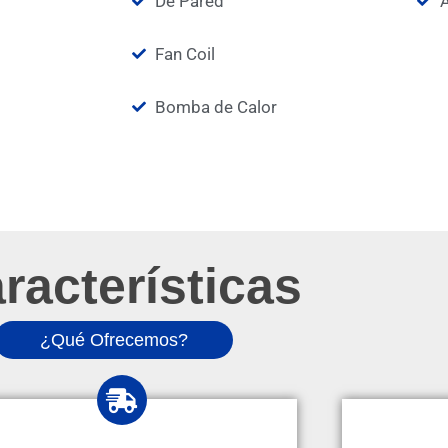
De Pared
A
Fan Coil
Bomba de Calor
racterísticas
¿Qué Ofrecemos?