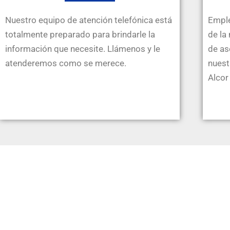
Nuestro equipo de atención telefónica está
Emple
totalmente preparado para brindarle la
de la
información que necesite. Llámenos y le
de as
atenderemos como se merece.
nuest
Alcor