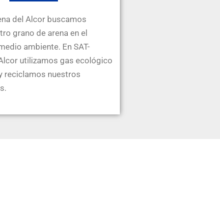
ena del Alcor buscamos
tro grano de arena en el
medio ambiente. En SAT-
Alcor utilizamos gas ecológico
 y reciclamos nuestros
s.