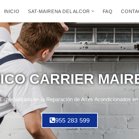
INICIO
SAT-MAIRENA DEL ALCOR
FAQ
CONTA
NICO CARRIER MAIR
Especializado en la Reparación de Aires Acondicionados en
955 283 599