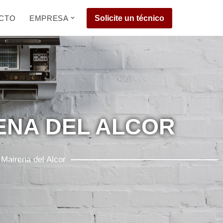
CTO
EMPRESA
Solicite un técnico
ENA DEL ALCOR
 Mairena del Alcor