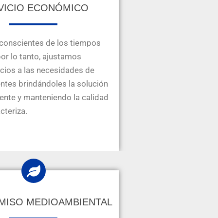
VICIO ECONÓMICO
onscientes de los tiempos
por lo tanto, ajustamos
cios a las necesidades de
entes brindándoles la solución
nte y manteniendo la calidad
cteriza.
ISO MEDIOAMBIENTAL