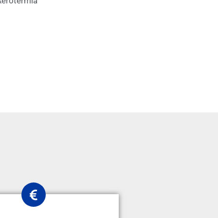
erotermia