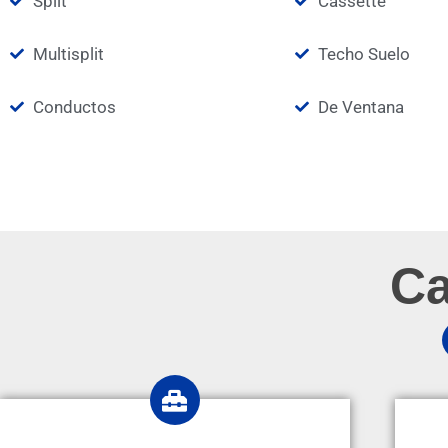
Split
Cassette
Multisplit
Techo Suelo
Conductos
De Ventana
Ca