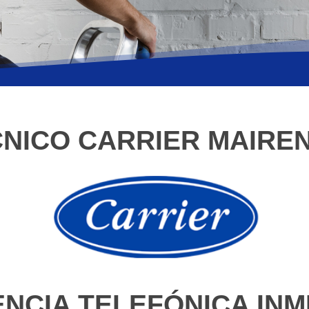
CNICO CARRIER MAIRE
ENCIA TELEFÓNICA INM